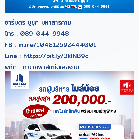
อารีมิตร ซูซูกิ มหาสารคาม
โทร :
089-044-9948
FB :
m.me/104812592444001
Line :
https://bit.ly/3klNB9c
พิกัด : ถ.บายพาสแก่งเลิงจาน