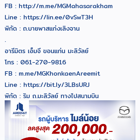
FB :
http://m.me/MGMahasarakham
Line :
https://lin.ee/0vSwT3H
พิกัด : ถ.บายพาสแก่งเลิงจาน
.
อารีมิตร เอ็มจี ขอนแก่น มะลิวัลย์
โทร :
061-270-9816
FB :
m.me/MGKhonkaenAreemit
Line :
https://bit.ly/3LBsURJ
พิกัด : ริม ถ.มะลิวัลย์ ทางไปสนามบิน