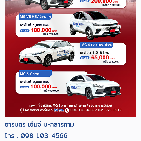
อารีมิตร เอ็มจี มหาสารคาม
โทร :
098-103-4566