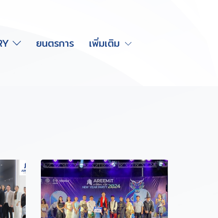
RY
ยนตรการ
เพิ่มเติม