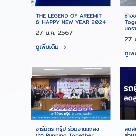
THE LEGEND OF AREEMIT
ช่าง
& HAPPY NEW YEAR 2024
Toge
มกร
27 ม.ค. 2567
27 
ดูเพิ่มเติม
ดูเพิ
อารีมิตร กรุ๊ป ร่วมงานแถลง
ลดสน
ข่าว Running Together
ส่วน