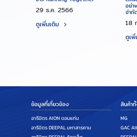
อย่า
29 ธ.ค. 2566
จำกั
18 
ดูเพิ่มเติม
ดูเพิ
ข้อมูลที่เกี่ยวข้อง
สินค้าท
อารีมิตร AION ขอนแก่น
MG
อารีมิตร DEEPAL มหาสารคาม
GAC A