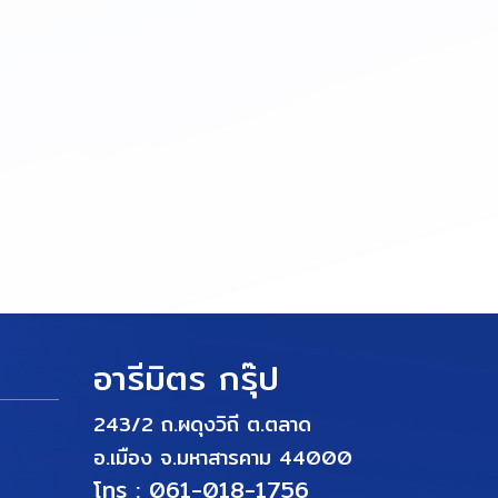
อารีมิตร กรุ๊ป
243/2 ถ.ผดุงวิถี ต.ตลาด
อ.เมือง
จ.มหาสารคาม 44000
โทร : 061-018-1756