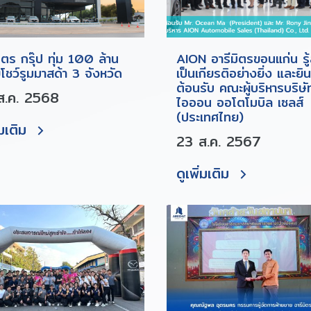
ิตร กรุ๊ป ทุ่ม 100 ล้าน
AION อารีมิตรขอนแก่น รู้
โชว์รูมมาสด้า 3 จังหวัด
เป็นเกียรติอย่างยิ่ง และยิน
ต้อนรับ คณะผู้บริหารบริษั
ส.ค. 2568
ไอออน ออโตโมบิล เซลส์
(ประเทศไทย)
่มเติม
23 ส.ค. 2567
ดูเพิ่มเติม