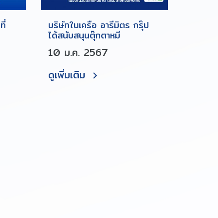
ี่
บริษัทในเครือ อารีมิตร กรุ๊ป
ได้สนับสนุนตุ๊กตาหมี
10 ม.ค. 2567
ดูเพิ่มเติม