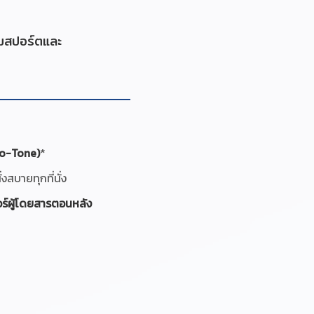
ามสปอร์ตและ
o-Tone)
*
่งสบายทุกที่นั่ง
อร์ผู้โดยสารตอนหลัง