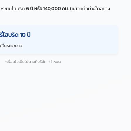
ละระบบไฮบริด
6 ปี หรือ 140,000 กม.
(แล้วแต่อย่างใดอย่าง
่ไฮบริด 10 ปี
ได้ในระยะยาว
*เงื่อนไขเป็นไปตามที่บริษัทฯ กำหนด