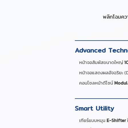
พลิกโฉมความ
Advanced Techn
หน้าจอสัมผัสขนาดใหญ่
10
หน้าจอแสดงผลอัจฉริยะ (Di
คอนโซลหน้าดีไซน์
Modul
Smart Utility
เกียร์แบบหมุน
E-Shifter
ใ