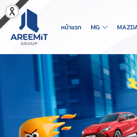
หน้าแรก
MG
MAZD