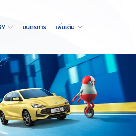
RY
ยนตรการ
เพิ่มเติม