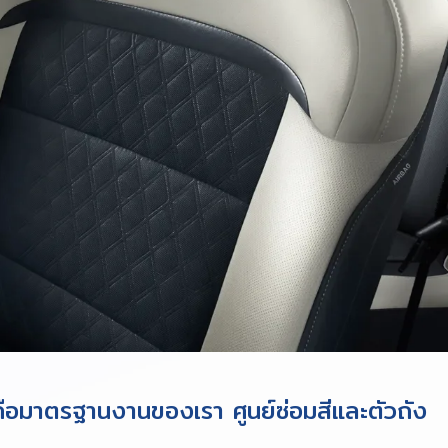
ือมาตรฐานงานของเรา ศูนย์ซ่อมสีและตัวถัง