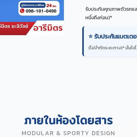
รับประกันคุณภาพตัวรถแ
หนึ่งถึงก่อน)*
⭐ รับประกันแบตเตอรี
(ไม่จำกัดระยะทาง)* มั่นใจ
ภายในห้องโดยสาร
MODULAR & SPORTY DESIGN