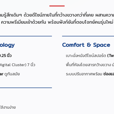
รู้สึกเดิมๆ ด้วยดีไซน์ภายในที่กว้างขวางกว่าที่เคย ผสานคว
ความพรีเมียมเข้าด้วยกัน พร้อมฟังก์ชันที่ตอบโจทย์คนรุ่นใหม่
ology
Comfort & Space
.25 นิ้ว
เบาะนั่งหนังดีไซน์สปอร์ต
(Tw
gital Cluster) 7 นิ้ว
พื้นที่ห้องโดยสารกว้างขวาง นั
ar
ดูทันสมัย
ระบบปรับอากาศพร้อม
ช่องแ
ช้งานง่าย