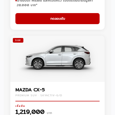
เจ้าของรถ Mazda และครอบครัว รับบัตรเติมน้ำมันมูลค่า
20,000 บาท*
ทดลองขับ
SUV
MAZDA CX-5
PREMIUM SUV · SKYACTIV-G/D
เริ่มต้น
1,219,000
บาท