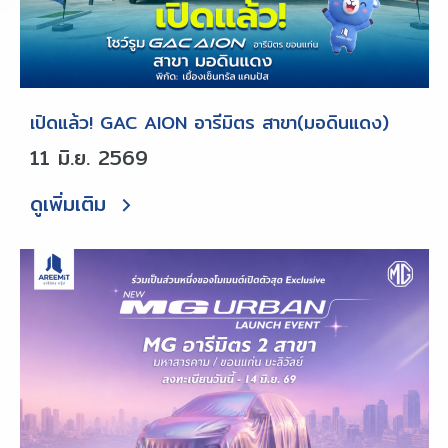
เปิดแล้ว! GAC AION อารีมิตร สาขา(มอดินแดง)
11 มิ.ย. 2569
ดูเพิ่มเติม