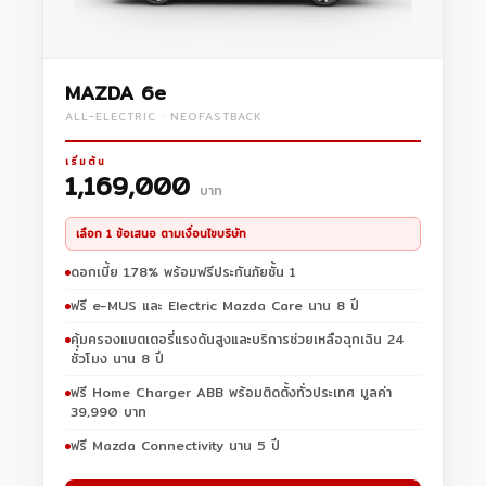
MAZDA 6e
ALL-ELECTRIC · NEOFASTBACK
เริ่มต้น
1,169,000
บาท
เลือก 1 ข้อเสนอ ตามเงื่อนไขบริษัท
ดอกเบี้ย 1.78% พร้อมฟรีประกันภัยชั้น 1
ฟรี e-MUS และ Electric Mazda Care นาน 8 ปี
คุ้มครองแบตเตอรี่แรงดันสูงและบริการช่วยเหลือฉุกเฉิน 24
ชั่วโมง นาน 8 ปี
ฟรี Home Charger ABB พร้อมติดตั้งทั่วประเทศ มูลค่า
39,990 บาท
ฟรี Mazda Connectivity นาน 5 ปี