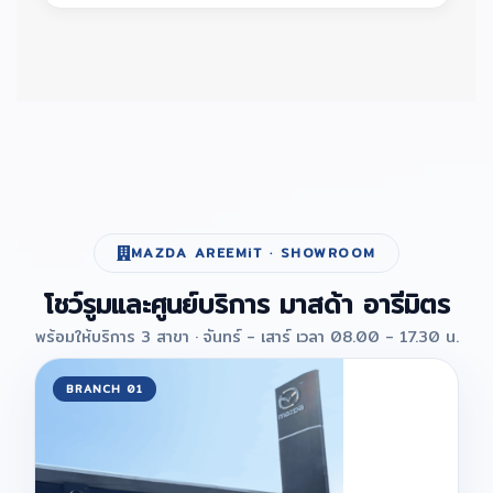
MAZDA AREEMiT · SHOWROOM
โชว์รูมและศูนย์บริการ มาสด้า อารีมิตร
พร้อมให้บริการ 3 สาขา · จันทร์ - เสาร์ เวลา 08.00 - 17.30 น.
BRANCH 01