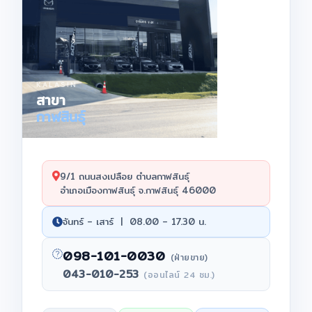
KALASIN
สาขา
กาฬสินธุ์
9/1 ถนนสงเปลือย ตำบลกาฬสินธุ์
อำเภอเมืองกาฬสินธุ์ จ.กาฬสินธุ์ 46000
จันทร์ – เสาร์ | 08.00 – 17.30 น.
098-101-0030
(ฝ่ายขาย)
043-010-253
(ออนไลน์ 24 ชม.)