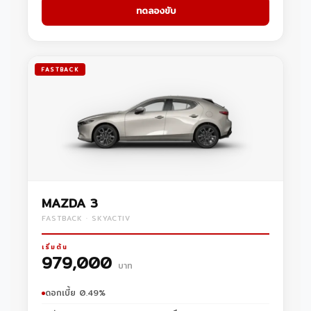
ทดลองขับ
FASTBACK
MAZDA 3
FASTBACK · SKYACTIV
เริ่มต้น
979,000
บาท
ดอกเบี้ย 0.49%