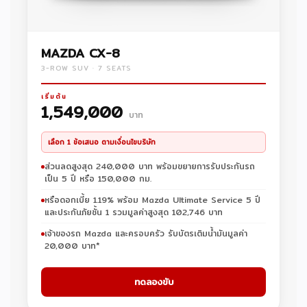
MAZDA CX-8
3-ROW SUV · 7 SEATS
เริ่มต้น
1,549,000
บาท
เลือก 1 ข้อเสนอ ตามเงื่อนไขบริษัท
ส่วนลดสูงสุด 240,000 บาท พร้อมขยายการรับประกันรถ
เป็น 5 ปี หรือ 150,000 กม.
หรือดอกเบี้ย 1.19% พร้อม Mazda Ultimate Service 5 ปี
และประกันภัยชั้น 1 รวมมูลค่าสูงสุด 102,746 บาท
เจ้าของรถ Mazda และครอบครัว รับบัตรเติมน้ำมันมูลค่า
20,000 บาท*
ทดลองขับ