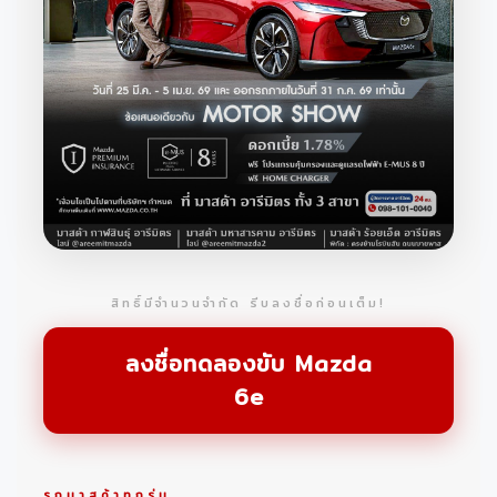
สิทธิ์มีจำนวนจำกัด รีบลงชื่อก่อนเต็ม!
ลงชื่อทดลองขับ Mazda
6e
รถมาสด้าทุกรุ่น