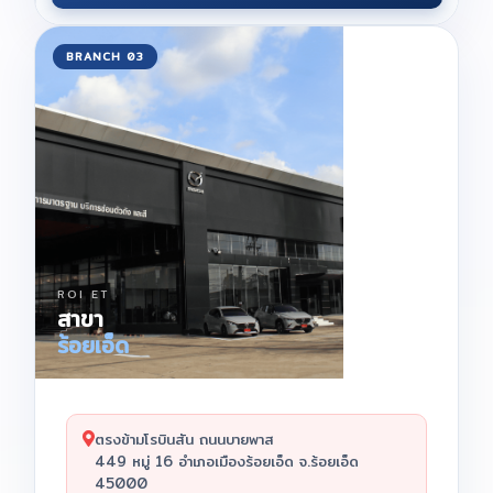
BRANCH 03
ROI ET
สาขา
ร้อยเอ็ด
ตรงข้ามโรบินสัน ถนนบายพาส
449 หมู่ 16 อำเภอเมืองร้อยเอ็ด จ.ร้อยเอ็ด
45000