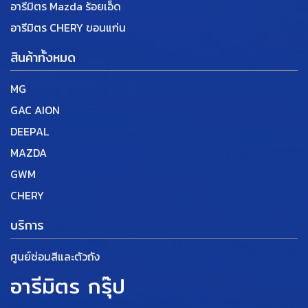
อารีมิตร Mazda ร้อยเอ็ด
อารีมิตร CHERY ขอนแก่น
สินค้าทั้งหมด
MG
GAC AION
DEEPAL
MAZDA
GWM
CHERY
บริการ
ศูนย์ซ่อมสีและตัวถัง
อารีมิตร กรุ๊ป