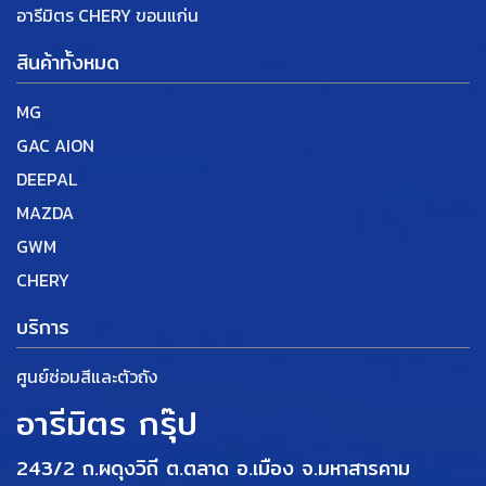
อารีมิตร CHERY ขอนแก่น
สินค้าทั้งหมด
MG
GAC AION
DEEPAL
MAZDA
GWM
CHERY
บริการ
ศูนย์ซ่อมสีและตัวถัง
อารีมิตร กรุ๊ป
243/2 ถ.ผดุงวิถี ต.ตลาด อ.เมือง
จ.มหาสารคาม