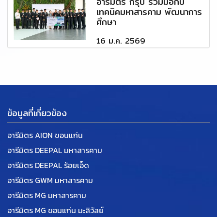
อารีมิตร กรุ๊ป ร่วมมือกับ
เทคนิคมหาสารคาม พัฒนาการ
ศึกษา
16 ม.ค. 2569
ข้อมูลที่เกี่ยวข้อง
อารีมิตร AION ขอนแก่น
อารีมิตร DEEPAL มหาสารคาม
อารีมิตร DEEPAL ร้อยเอ็ด
อารีมิตร GWM มหาสารคาม
อารีมิตร MG มหาสารคาม
อารีมิตร MG ขอนแก่น มะลิวัลย์