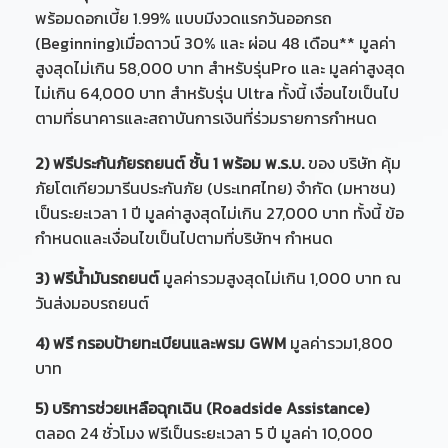
พร้อมดอกเบี้ย 1.99% แบบมีงวดแรกวันออกรถ
(Beginning)เมื่อดาวน์ 30% และ ผ่อน 48 เดือน** มูลค่า
สูงสุดไม่เกิน 58,000 บาท สำหรับรุ่นPro และ มูลค่าสูงสุด
ไม่เกิน 64,000 บาท สำหรับรุ่น Ultra ทั้งนี้ เงื่อนไขเป็นไป
ตามที่ธนาคารและสถาบันการเงินที่ร่วมรายการกำหนด
2) ฟรีประกันภัยรถยนต์ ชั้น 1 พร้อม พ.ร.บ.
ของ บริษัท คุ้ม
ภัยโตเกียวมารีนประกันภัย (ประเทศไทย) จำกัด (มหาชน)
เป็นระยะเวลา 1 ปี มูลค่าสูงสุดไม่เกิน 27,000 บาท ทั้งนี้ ข้อ
กำหนดและเงื่อนไขเป็นไปตามที่บริษัทฯ กำหนด
3) ฟรีน้ำมันรถยนต์
มูลค่ารวมสูงสุดไม่เกิน 1,000 บาท ณ
วันส่งมอบรถยนต์
4) ฟรี กรอบป้ายทะเบียนและพรม GWM
มูลค่ารวม1,800
บาท
5) บริการช่วยเหลือฉุกเฉิน (Roadside Assistance)
ตลอด 24 ชั่วโมง ฟรีเป็นระยะเวลา 5 ปี มูลค่า 10,000