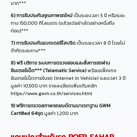
บาท***
6) การรับประกันคุณภาพรถใหม่
เป็นระยะเวลา 5 ปี หรือระยะ
ทาง 150,000 กิโลเมตร (แล้วแต่อย่างใดอย่างหนึ่งถึง
ก่อน)***
7) การรับประกันแบตเตอรีไฮบริด
เป็นระยะเวลา 8 ปี โดยไม่
จำกัดระยะทาง***
8) ฟรี บริการ ระบบการตรวจสอบและสั่งการรถผ่าน
อินเตอร์เน็ต*** (Telematic Service)
พร้อมแพ็คเกจ
อินเทอร์เน็ตภายในรถ (Internet in Vehicle) ระยะเวลา 3 ปี
มูลค่า 10,500 บาท รายละเอียดเพิ่มเติมคลิก
https://www.gwm.co.th/services.html
9) ฟรีการตรวจสภาพรถยนต์ตามมาตราฐาน GWM
Certified 64จุด
มูลค่า 1,200 บาท
แคมเปญสำหรับรถ POER SAHAR