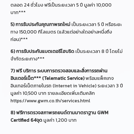
ตลอด 24 ชั่วโมง ฟรีเป็นระยะเวลา 5 ปี มูลค่า 10,000
บาท***
5) การรับประกันคุณภาพรถใหม่
เป็นระยะเวลา 5 ปี หรือระยะ
ทาง 150,000 กิโลเมตร (แล้วแต่อย่างใดอย่างหนึ่งถึง
ก่อน)***
6) การรับประกันแบตเตอรีไฮบริด
เป็นระยะเวลา 8 ปี โดยไม่
จำกัดระยะทาง***
7) ฟรี บริการ ระบบการตรวจสอบและสั่งการรถผ่าน
อินเตอร์เน็ต*** (Telematic Service)
พร้อมแพ็คเกจ
อินเทอร์เน็ตภายในรถ (Internet in Vehicle) ระยะเวลา 3 ปี
มูลค่า 10,500 บาท รายละเอียดเพิ่มเติมคลิก
https://www.gwm.co.th/services.html
8) ฟรีการตรวจสภาพรถยนต์ตามมาตราฐาน GWM
Certified 64จุด
มูลค่า 1,200 บาท